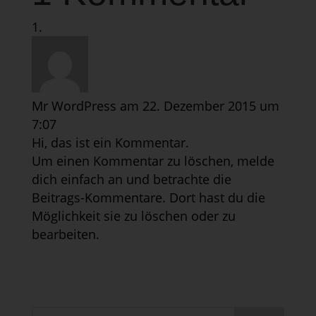
Mr WordPress
am 22. Dezember 2015 um
7:07
Hi, das ist ein Kommentar.
Um einen Kommentar zu löschen, melde
dich einfach an und betrachte die
Beitrags-Kommentare. Dort hast du die
Möglichkeit sie zu löschen oder zu
bearbeiten.